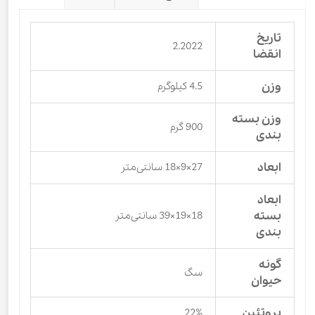
تاریخ
2.2022
انقضا
وزن
4.5 کیلوگرم
وزن بسته
900 گرم
بندی
ابعاد
27×9×18 سانتی‌متر
ابعاد
بسته
18×19×39 سانتی‌متر
بندی
گونه
سگ
حیوان
پروتئین
22%