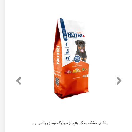
غذای خشک سگ جونیور نژاد بزرگ نوتری پلاس وزن 10 کیلوگرم
غذای خشک سگ بالغ نژاد بزرگ نوتری پلاس وزن 15 کیلوگرم