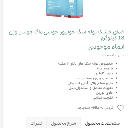
غذای خشک توله سگ جونیور جوسی داگ جوسرا وزن
18 کیلوگرم
اتمام موجودی
سایر مشخصات:
مخصوص توله سگ های بالای 8 هفته
با طعم مرغ
بدون گلوتن
مناسب برای پوست و مو
دارای سطح بالای آنتی اکسیدان
تقویت مفاصل و استخوان‌بندی
حاوی تورین
تقویت بینایی
افزودن به علاقه مندی ها
مشخصات محصول
شرح محصول
نظرات