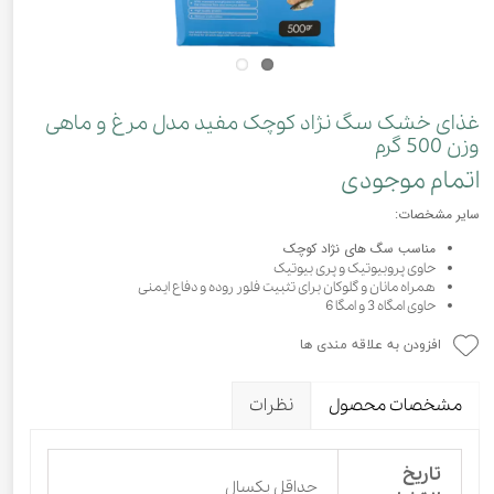
غذای خشک سگ نژاد کوچک مفید مدل مرغ و ماهی
وزن 500 گرم
اتمام موجودی
سایر مشخصات:
مناسب سگ های نژاد کوچک
حاوی پروبیوتیک و پری بیوتیک
همراه مانان و گلوکان برای تثبیت فلور روده و دفاع ایمنی
حاوی امگاه 3 و امگا 6
افزودن به علاقه مندی ها
مشخصات محصول
نظرات
تاریخ
حداقل یکسال