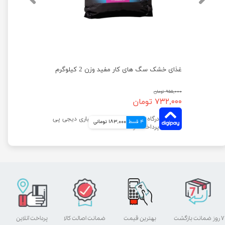
غذای خشک سگ با طعم گوشت گاو نژاد کوچک مفید وزن 500 گرم
غذای خشک سگ های کار مفید وزن 2 کیلوگرم
۹۵۵,۰۰۰ تومان
۷۳۲,۰۰۰ تومان
4 قسط
183,000 تومانی
۷ روز ضمانت بازگشت
بهترین قیمت
ضمانت اصالت کالا
پرداخت آنلاین