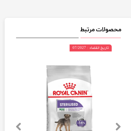
محصولات مرتبط
تاریخ انقضاء : 07/2027