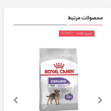
محصولات مرتبط
تاریخ انقضاء : 07/2027