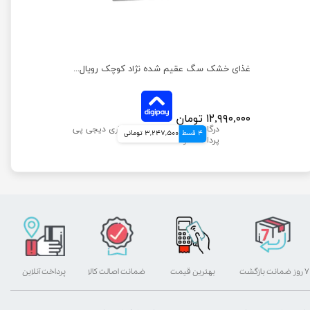
غذای خشک سگ عقیم شده نژاد کوچک رویال کنین وزن 3 کیلوگرم
۱۲,۹۹۰,۰۰۰ تومان
4 قسط
3,247,500 تومانی
۷ روز ضمانت بازگشت
بهترین قیمت
ضمانت اصالت کالا
پرداخت آنلاین