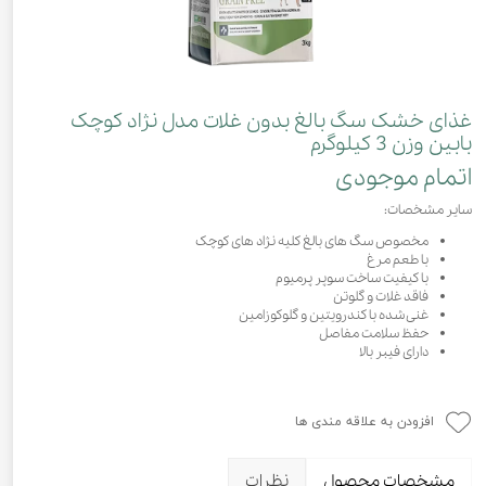
غذای خشک سگ بالغ بدون غلات مدل نژاد کوچک
بابین وزن 3 کیلوگرم
اتمام موجودی
سایر مشخصات:
مخصوص سگ های بالغ کلیه نژاد های کوچک
با طعم مرغ
با کیفیت ساخت سوپر پرمیوم
فاقد غلات و گلوتن
غنی شده با کندرویتین و گلوکوزامین
حفظ سلامت مفاصل
دارای فیبر بالا
افزودن به علاقه مندی ها
مشخصات محصول
نظرات