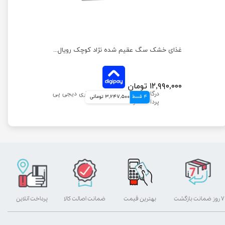
غذای خشک سگ عقیم شده نژاد کوچک رویال کنین وزن 3 کیلوگرم
۱۲,۹۹۰,۰۰۰ تومان
4 قسط
3,247,500 تومانی
۷ روز ضمانت بازگشت
بهترین قیمت
ضمانت اصالت کالا
پرداخت آنلاین