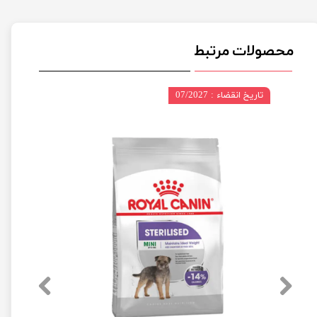
محصولات مرتبط
تاریخ انقضاء : 07/2027