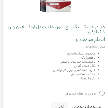
غذای خشک سگ بالغ بدون غلات مدل اردک بابین وزن
3 کیلوگرم
اتمام موجودی
سایر مشخصات:
مخصوص سگ های بالغ
با طعم اردک
با کیفیت ساخت سوپر پرمیوم
فاقد غلات و گلوتن
غنی شده با کندرویتین و گلوکوزامین
حفظ سلامت مفاصل
دارای فیبر بالا
افزودن به علاقه مندی ها
مشخصات محصول
نظرات