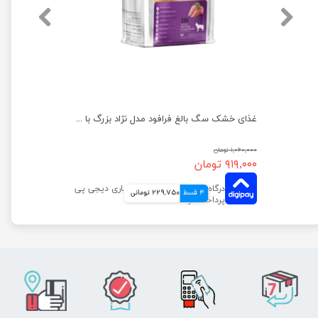
غذای خشک توله سگ فرافود مدل مرغ و برنج وزن 2 کیلوگرم
غذای خشک سگ بالغ فرافود مدل نژاد بزرگ با طعم مرغ و برنج وزن 2 کیلوگرم
۱,۰۶۰,۰۰۰ تومان
۹۱۹,۰۰۰ تومان
4 قسط
229,750 تومانی