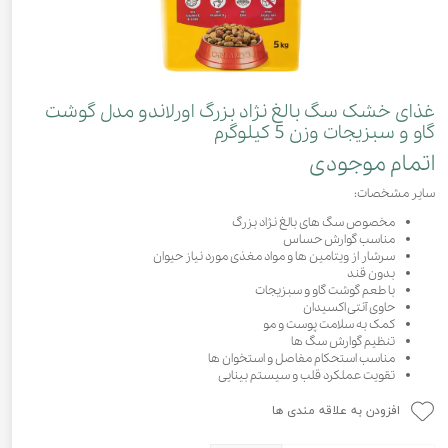
غذای خشک سگ بالغ نژاد بزرگ اورلاندو مدل گوشت
گاو و سبزیجات وزن 5 کیلوگرم
اتمام موجودی
سایر مشخصات:
مخصوص سگ های بالغ نژاد بزرگ
مناسب گوارش حساس
سرشار از ویتامین ها و مواد مغذی مورد نیاز حیوان
بدون قند
با طعم گوشت گاو و سبزیجات
حاوی آنتی اکسیدان
کمک به سلامت پوست و مو
تنظیم گوارش سگ ها
مناسب استحکام مفاصل و استخوان ها
تقویت عملکرد قلب و سیستم بینایی
افزودن به علاقه مندی ها