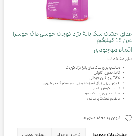
غذای خشک سگ بالغ نژاد کوچک جوسی داگ جوسرا
‌وزن 18 کیلوگرم
اتمام موجودی
سایر مشخصات:
مناسب برای سگ های بالغ نژاد کوچک
کاملا بدون گلوتن
78% پروتئین حیوانی
حاوی تورین برای تقویت بینایی، سیستم قلب و عروق
بسیار خوش طعم
مناسب برای پوست و مو
با طعم گوشت پرندگان
افزودن به علاقه مندی ها
مشخصات محصول
کاربرد و مزایا
دستورالعمل