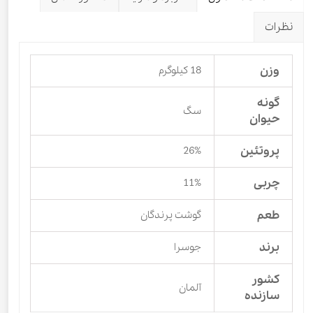
نظرات
وزن
18 کیلوگرم
گونه
سگ
حیوان
پروتئین
26%
چربی
11%
طعم
گوشت پرندگان
برند
جوسرا
کشور
آلمان
سازنده