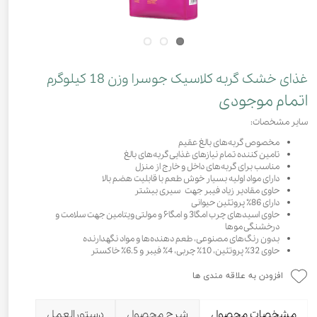
غذای خشک گربه کلاسیک جوسرا ‌وزن 18 کیلوگرم
اتمام موجودی
سایر مشخصات:
مخصوص گربه‌های بالغ عقیم
تامین کننده تمام نیازهای غذایی گربه‌های بالغ
مناسب برای گربه‌های داخل و خارج از منزل
دارای مواد اولیه بسیار خوش طعم با قابلیت هضم بالا
حاوی مقادیر زیاد فیبر جهت سیری بیشتر
دارای 86٪ پروتئین حیوانی
حاوی اسیدهای چرب امگا3 و امگا۶ و مولتی ویتامین جهت سلامت و
درخشنگی موها
بدون رنگ‌های مصنوعی، طعم دهنده‌ها و مواد نگهدارنده
حاوی 32٪ پروتئین، 10٪ چربی، 4٪ فیبر و 6.5٪ خاکستر
افزودن به علاقه مندی ها
مشخصات محصول
شرح محصول
دستورالعمل