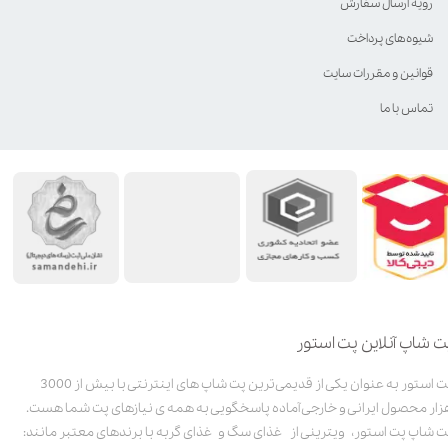
رویه ارسال سفارش
شیوه‌های پرداخت
قوانین و مقررات سایت
تماس با ما
ت شاپ آنلاین پت استور
پت استور به عنوان یکی از قدیمی‌ترین پت شاپ های اینترنتی با بیش از 3000
زار محصول ایرانی و خارجی آماده پاسخگویی به همه ی نیازهای پت شما هست.
ت شاپ پت استور، ویترینی از غذای سگ و غذای گربه با برندهای معتبر مانند: