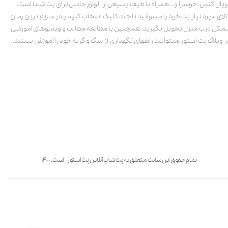
ویال کنین، جوسرا و .. همراه با طیف وسیعی از لوازم جانبی برای پت شما است.
الای مورد نیاز پت خود را میتوانید با چند کلیک انتخاب کنید و در سریع ترین زمان
مکن درب منزل تحویل بگیرید. همچنین با مطالعه مطالب و ویدیوهای آموزشی
ر وبلاگ پت استور میتوانید راههای نگهداری از سگ و گربه خود را آموزش ببینید.
تمام حقوق این سایت متعلق به پت شاپ آنلاین پت استور است. ۱۴۰۰