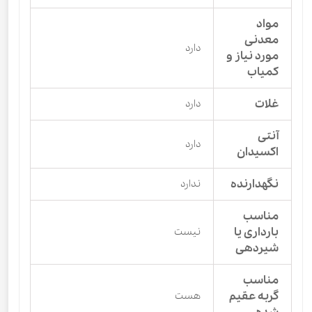
مواد
معدنی
دارد
مورد نیاز و
کمیاب
غلات
دارد
آنتی
دارد
اکسیدان
نگهدارنده
ندارد
مناسب
بارداری یا
نیست
شیردهی
مناسب
گربه عقیم
هست