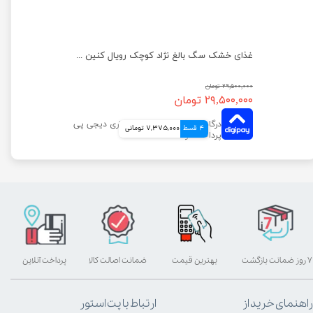
غذای خشک سگ بالغ رفلکس با طعم مرغ وزن 15 کیلوگرم
غذای خشک سگ بالغ نژاد کوچک رویال کنین وزن 8 کیلوگرم
۲۹,۵۰۰,۰۰۰ تومان
۲۹,۵۰۰,۰۰۰ تومان
4 قسط
7,375,000 تومانی
۷ روز ضمانت بازگشت
بهترین قیمت
ضمانت اصالت کالا
پرداخت آنلاین
راهنمای خرید از
ارتباط با پت استور