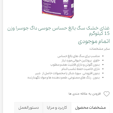
غذای خشک سگ بالغ حساس جوسی داگ جوسرا وزن
15 کیلوگرم
اتمام موجودی
سایر مشخصات:
مناسب برای سگ های بالغ حساس
حاوی پروتئین حیوانی مورد نیاز
بدون گلوتن و دارای قابلیت هضم مطلوب
دارای خاصیت حفظ تناسب اندام
بدون افزودنی سویا، شکر یا محصولات حاصل از شیر
بدون رنگ های مصنوعی، طعم دهنده ها و مواد نگهدارنده
افزودن به علاقه مندی ها
مشخصات محصول
کاربرد و مزایا
دستورالعمل