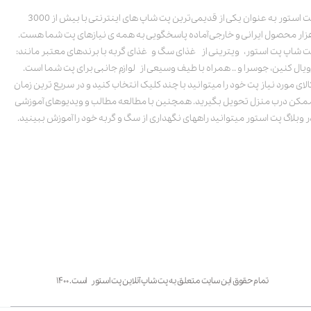
پت استور به عنوان یکی از قدیمی‌ترین پت شاپ های اینترنتی با بیش از 3000
زار محصول ایرانی و خارجی آماده پاسخگویی به همه ی نیازهای پت شما هست.
ت شاپ پت استور، ویترینی از غذای سگ و غذای گربه با برندهای معتبر مانند:
ویال کنین، جوسرا و .. همراه با طیف وسیعی از لوازم جانبی برای پت شما است.
الای مورد نیاز پت خود را میتوانید با چند کلیک انتخاب کنید و در سریع ترین زمان
مکن درب منزل تحویل بگیرید. همچنین با مطالعه مطالب و ویدیوهای آموزشی
ر وبلاگ پت استور میتوانید راههای نگهداری از سگ و گربه خود را آموزش ببینید.
تمام حقوق این سایت متعلق به پت شاپ آنلاین پت استور است. ۱۴۰۰