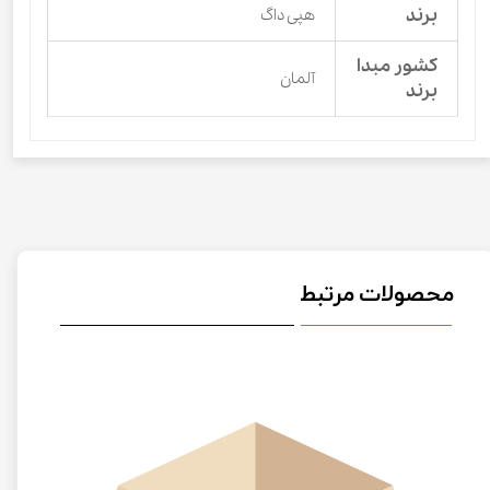
برند
هپی داگ
کشور مبدا
آلمان
برند
محصولات مرتبط