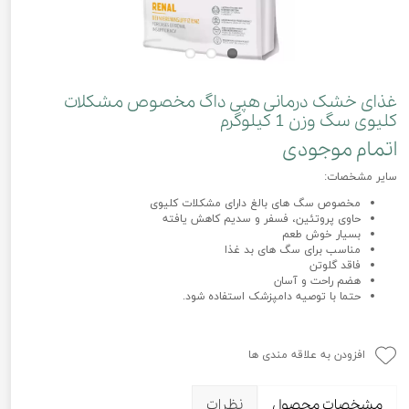
غذای خشک درمانی هپی داگ مخصوص مشکلات
کلیوی سگ وزن 1 کیلوگرم
اتمام موجودی
سایر مشخصات:
مخصوص سگ های بالغ دارای مشکلات کلیوی
حاوی پروتئین، فسفر و سدیم کاهش یافته
بسیار خوش طعم
مناسب برای سگ های بد غذا
فاقد گلوتن
هضم راحت و آسان
حتما با توصیه دامپزشک استفاده شود.
افزودن به علاقه مندی ها
مشخصات محصول
نظرات