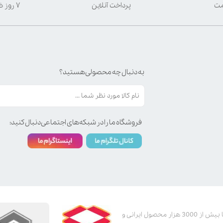
مت
پرداخت آنلاین
۷ روز ضمانت بازگشت
به دنبال چه محصولی هستید؟
فروشگاه ما را در شبکه‌های اجتماعی دنبال کنید:
پت استور به عنوان یکی از قدیمی‌ترین پت شاپ های اینترنتی با بیش از 3000 هزار محصول ایرانی و