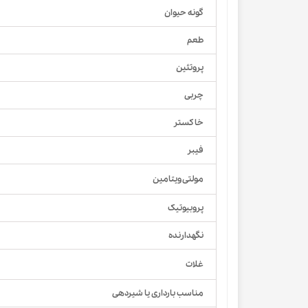
گونه حیوان
طعم
پروتئین
چربی
خاکستر
فیبر
مولتی ویتامین
پروبیوتیک
نگهدارنده
غلات
مناسب بارداری یا شیردهی