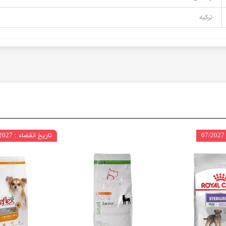
ترکیه
تاریخ انقضاء : 10/2027