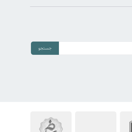
جستجو