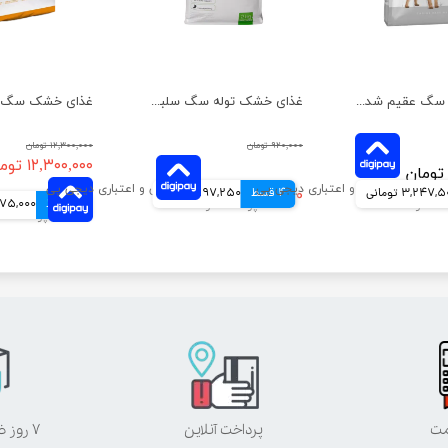
غذای خشک سگ عقیم شده نژاد کوچک رویال کنین وزن 3 کیلوگرم
غذای خشک توله سگ سلبن مدل نژاد کوچک وزن 2 کیلوگرم
۹۲۰,۰۰۰ تومان
۱۲,۳۰۰,۰۰۰ تومان
۱۲,۳۰۰,۰۰۰ تومان
3,247, تومانی
4 قسط
۷۸۹,۰۰۰ تومان
197,250 تومانی
4 قسط
3,075,000 ت
مت
پرداخت آنلاین
۷ روز ضمانت بازگشت