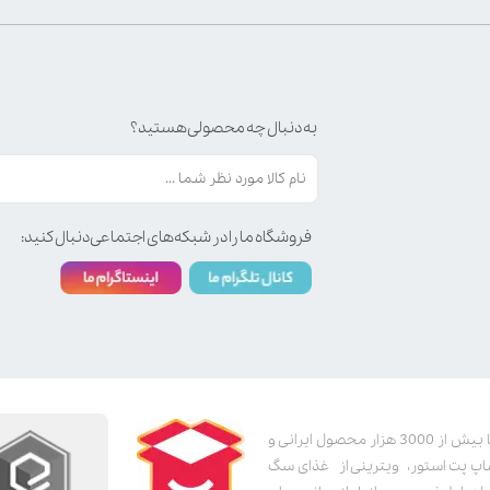
به دنبال چه محصولی هستید؟
فروشگاه ما را در شبکه‌های اجتماعی دنبال کنید:
پت استور به عنوان یکی از قدیمی‌ترین پت شاپ های اینترنتی با بیش از 3000 هزار محصول ایرانی و
اپ پت استور، ویترینی از غذای سگ