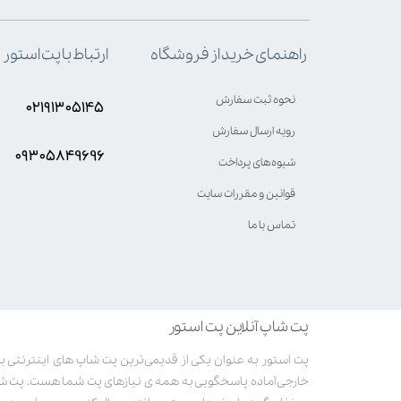
ارتباط با پت استور
راهنمای خرید از فروشگاه
نحوه ثبت سفارش
۰۲۱۹۱۳۰۵۱۴۵
رویه ارسال سفارش
۰۹۳۰۵8۴9696
شیوه‌های پرداخت
قوانین و مقررات سایت
تماس با ما
پت شاپ آنلاین پت استور
خارجی آماده پاسخگویی به همه ی نیازهای پت شما هست. پت ش