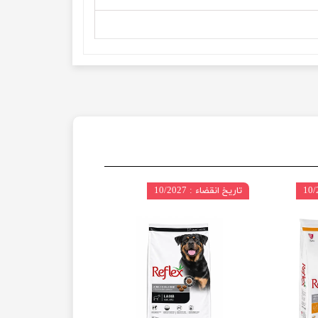
تاریخ انقضاء : 10/2027