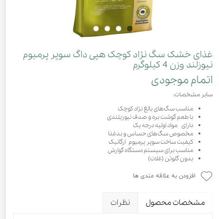
غذای خشک سگ نژاد کوچک هپی داگ سوپر پرمیوم
نیوزلند وزن 4 کیلوگرم
اتمام موجودی
سایر مشخصات:
مناسب سگ‌های بالغ نژاد کوچک
با طعم گوشت بره و صدف نیوزیلندی
دارای مواد اولیه درجه یک
مخصوص سگ‌های حساس و بدغذا
کیفیت ساخت سوپر پرمیوم ارگانیک
مناسب برای سیستم دستگاه گوارش
بدون گلوتن (غلات)
افزودن به علاقه مندی ها
مشخصات محصول
نظرات