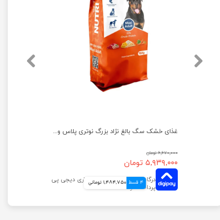
غذای خشک سگ جونیور نژاد بزرگ نوتری پلاس وزن 10 کیلوگرم
غذای خشک سگ بالغ نژاد بزرگ نوتری پلاس وزن 15 کیلوگرم
۶,۶۷۰,۰۰۰ تومان
۵,۹۳۹,۰۰۰ تومان
4 قسط
1,484,750 تومانی