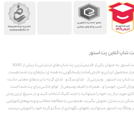
ت شاپ آنلاین پت استور
پت استور به عنوان یکی از قدیمی‌ترین پت شاپ های اینترنتی با بیش از 3000
زار محصول ایرانی و خارجی آماده پاسخگویی به همه ی نیازهای پت شما هست.
ت شاپ پت استور، ویترینی از غذای سگ و غذای گربه با برندهای معتبر مانند:
ویال کنین، جوسرا و .. همراه با طیف وسیعی از لوازم جانبی برای پت شما است.
الای مورد نیاز پت خود را میتوانید با چند کلیک انتخاب کنید و در سریع ترین زمان
مکن درب منزل تحویل بگیرید. همچنین با مطالعه مطالب و ویدیوهای آموزشی
ر وبلاگ پت استور میتوانید راههای نگهداری از سگ و گربه خود را آموزش ببینید.