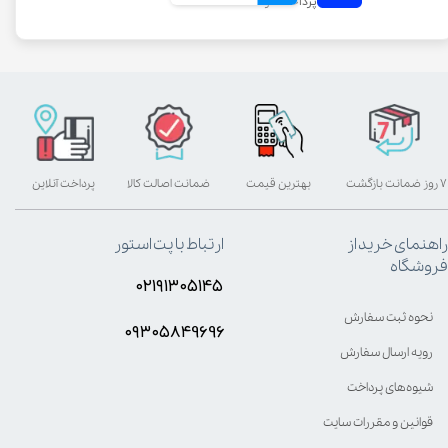
۷ روز ضمانت بازگشت
بهترین قیمت
ضمانت اصالت کالا
پرداخت آنلاین
راهنمای خرید از
ارتباط با پت استور
فروشگاه
۰۲۱۹۱۳۰۵۱۴۵
نحوه ثبت سفارش
۰۹۳۰۵8۴9696
رویه ارسال سفارش
شیوه‌های پرداخت
قوانین و مقررات سایت