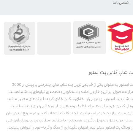
تماس با ما
ت شاپ آنلاین پت استور
پت استور به عنوان یکی از قدیمی‌ترین پت شاپ های اینترنتی با بیش از 3000
زار محصول ایرانی و خارجی آماده پاسخگویی به همه ی نیازهای پت شما هست.
ت شاپ پت استور، ویترینی از غذای سگ و غذای گربه با برندهای معتبر مانند:
ویال کنین، جوسرا و .. همراه با طیف وسیعی از لوازم جانبی برای پت شما است.
الای مورد نیاز پت خود را میتوانید با چند کلیک انتخاب کنید و در سریع ترین زمان
مکن درب منزل تحویل بگیرید. همچنین با مطالعه مطالب و ویدیوهای آموزشی
ر وبلاگ پت استور میتوانید راههای نگهداری از سگ و گربه خود را آموزش ببینید.