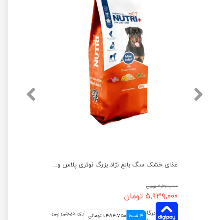
غذای خشک سگ جونیور نژاد بزرگ نوتری پلاس وزن 10 کیلوگرم
غذای خشک سگ بالغ نژاد بزرگ نوتری پلاس وزن 15 کیلوگرم
۶,۶۷۰,۰۰۰ تومان
۵,۹۳۹,۰۰۰ تومان
4 قسط
1,484,750 تومانی