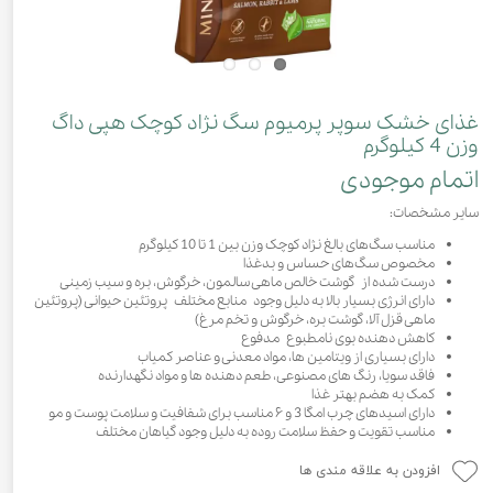
غذای خشک سوپر پرمیوم سگ نژاد کوچک هپی داگ
وزن 4 کیلوگرم
اتمام موجودی
سایر مشخصات:
مناسب سگ‌های بالغ نژاد کوچک وزن بین 1 تا 10 کیلوگرم
مخصوص سگ‌های حساس و بدغذا
درست شده از گوشت خالص ماهی سالمون، خرگوش، بره و سیب زمینی
دارای انرژی بسیار بالا به دلیل وجود منابع مختلف پروتئین حیوانی (پروتئين
ماهی قزل آلا، گوشت بره، خرگوش و تخم مرغ)
کاهش دهنده بوی نامطبوع مدفوع
دارای بسیاری از ویتامین ها، مواد معدنی و عناصر کمیاب
فاقد سویا، رنگ های مصنوعی، طعم دهنده ها و مواد نگهدارنده
کمک به هضم بهتر غذا
دارای اسیدهای چرب امگا 3 و ۶ مناسب برای شفافیت و سلامت پوست و مو
مناسب تقویت و حفظ سلامت روده به دلیل وجود گیاهان مختلف
افزودن به علاقه مندی ها