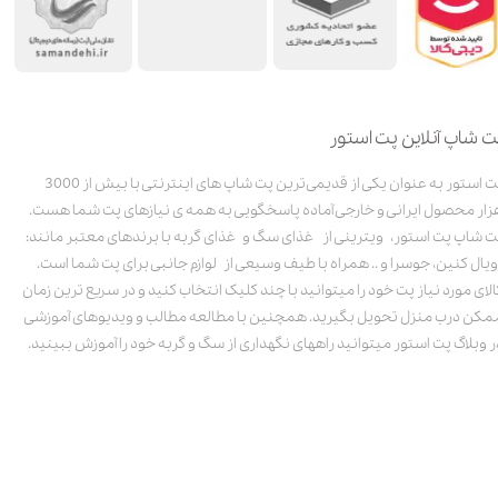
ت شاپ آنلاین پت استور
پت استور به عنوان یکی از قدیمی‌ترین پت شاپ های اینترنتی با بیش از 3000
زار محصول ایرانی و خارجی آماده پاسخگویی به همه ی نیازهای پت شما هست.
ت شاپ پت استور، ویترینی از غذای سگ و غذای گربه با برندهای معتبر مانند:
ویال کنین، جوسرا و .. همراه با طیف وسیعی از لوازم جانبی برای پت شما است.
الای مورد نیاز پت خود را میتوانید با چند کلیک انتخاب کنید و در سریع ترین زمان
مکن درب منزل تحویل بگیرید. همچنین با مطالعه مطالب و ویدیوهای آموزشی
ر وبلاگ پت استور میتوانید راههای نگهداری از سگ و گربه خود را آموزش ببینید.