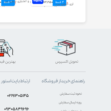
4 قسط
۶۸۹,۰۰۰ تومان
172,250 تومانی
4 قسط
۳,۱۴۹,۰۰۰ تومان
50
899,000 تومانی
تحویل اکسپرس
بهترین قی
ارتباط با پت استور
راهنمای خرید از فروشگاه
نحوه ثبت سفارش
۰۲۱۹۱۳۰۵۱۴۵
رویه ارسال سفارش
۰۹۳۰۵8۴9696