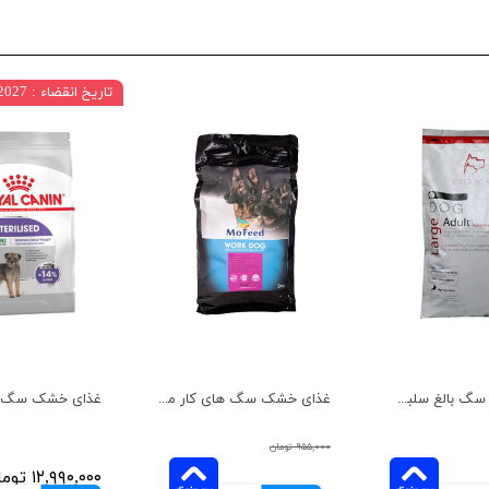
تاریخ انقضاء : 07/2027
غذای خشک سگ بالغ سلبن مدل نژاد بزرگ وزن 10 کیلوگرم
غذای خشک سگ های کار مفید وزن 2 کیلوگرم
۹۵۵,۰۰۰ تومان
۱۲,۹۹۰,۰۰۰ تومان