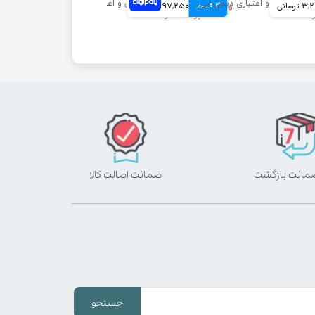
ومانی
4 قسط
۷۸۹,۰۰۰ تومان
197,250 تومانی
ضمانت اصالت کالا
جستجو