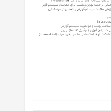
 شده به روش فریز دراید ( Freaze dried )
معدنی، از جمله تورین مناسب برای حمایت از سیستم قلبی
افزایش سلامت سیستم گوارش و جدب بهتر مواد غذایی
تقویت مفاصل
 سلامت پوست و مو تقویت سیستم گوارش
نتی اکسیدان قوی و جلوگیری کننده از آرتروز
غذا و قطعات ماهی سالمون فریز دراید (Freaze dried)