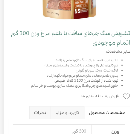
تشویقی سگ جرهای سافت با طعم مرغ وزن 300 گرم
اتمام موجودی
سایر مشخصات:
تشویقی مناسب برای سگ‌های تمامی نژادها
کم کالری، غنی از پروتئین با کیفیت و اسیدهای آمینه
فاقد غلات، ذرت، سویا و گلوتن
بدون طعم دهنده‌های مصنوعی و مواد نگهدارنده
تهیه شده از گوشت مرغ 100% کاملا طبیعی
حاوی اسیدهای چرب امگا برای عضله سازی، پوست و خز سالم
افزودن به علاقه مندی ها
مشخصات محصول
کاربرد و مزایا
نظرات
وزن
300 گرم