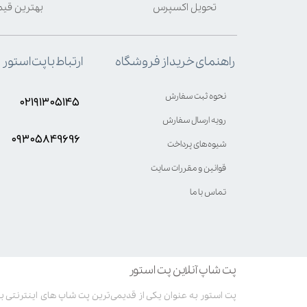
تحویل اکسپرس
بهترین قی
ارتباط با پت استور
راهنمای خرید از فروشگاه
نحوه ثبت سفارش
۰۲۱۹۱۳۰۵۱۴۵
رویه ارسال سفارش
۰۹۳۰۵8۴9696
شیوه‌های پرداخت
قوانین و مقررات سایت
تماس با ما
پت شاپ آنلاین پت استور