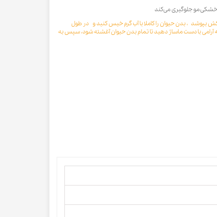
 خشکی مو جلوگیری می‌کند
بپوشد ، بدن حیوان را کاملا با آب گرم خیس کنید و در طول
به آرامی با دست ماساژ دهید تا تمام بدن حیوان آغشته شود، سپس به