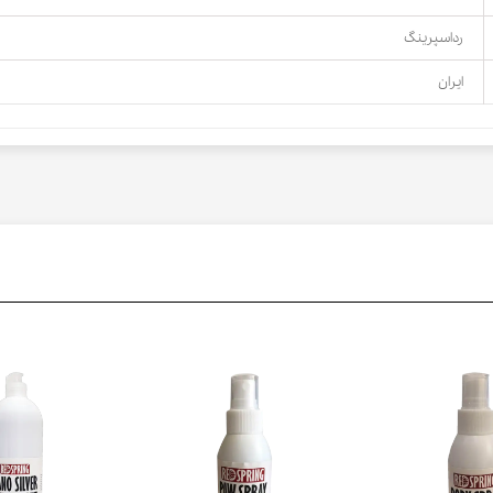
رداسپرینگ
ایران