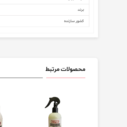
برند
کشور سازنده
محصولات مرتبط
 07/2027