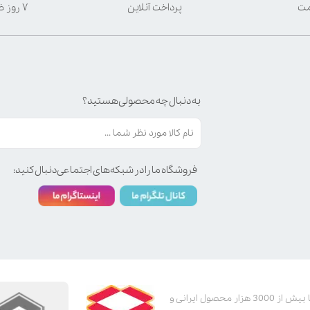
مت
پرداخت آنلاین
۷ روز ضمانت بازگشت
به دنبال چه محصولی هستید؟
فروشگاه ما را در شبکه‌های اجتماعی دنبال کنید:
پت استور به عنوان یکی از قدیمی‌ترین پت شاپ های اینترنتی با بیش از 3000 هزار محصول ایرانی و