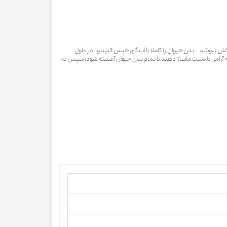
بپوشد ، بدن حیوان را کاملا با آب گرم خیس کنید و در طول
به آرامی با دست ماساژ دهید تا تمام بدن حیوان آغشته شود، سپس به