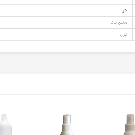
کاج
رداسپرینگ
ایران