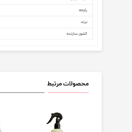
رایحه
برند
کشور سازنده
محصولات مرتبط
 07/2027