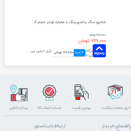
شامپو سگ رداسپرینگ با عصاره انبه حجم 850 میلی لیتر
شامپو سگ رداسپرینگ با عصاره لوندر حجم 850 میلی لیتر
۹۲۰,۰۰۰ تومان
۷۲۹,۰۰۰ تومان
4 قسط
182,250 تومانی
۷ روز ضمانت بازگشت
بهترین قیمت
ضمانت اصالت کالا
پرداخت آنلاین
راهنمای خرید از
ارتباط با پت استور