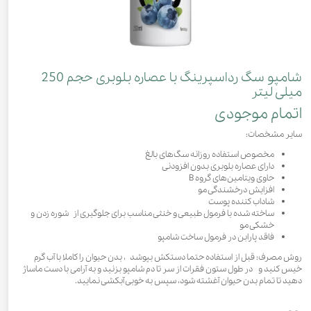
شامپو سگ رداسپرینگ با عصاره بلوبری حجم 250
میلی لیتر
اتمام موجودی
سایر مشخصات:
مخصوص استفاده روزانه سگ‌های بالغ
دارای عصاره بلوبری بدون افزودنی
حاوی ویتامین‌های گروه B
افزایش درخشندگی مو
شاداب کننده پوست
ساخته شده با فرمول طبیعی و خنثی مناسب برای جلوگیری از شوره زدن و
خشکی مو
فاقد پارابن در فرمول ساخت شامپو
روش مصرف: قبل از استفاده حتما دستکش بپوشد ، بدن حیوان را کاملا با آب گرم
خیس کنید و در طول ستون فقرات از سر تا دم شامپو بزنید و به آرامی با دست ماساژ
دهید تا تمام بدن حیوان آغشته شود، سپس به خوبی آبکشی نمایید.