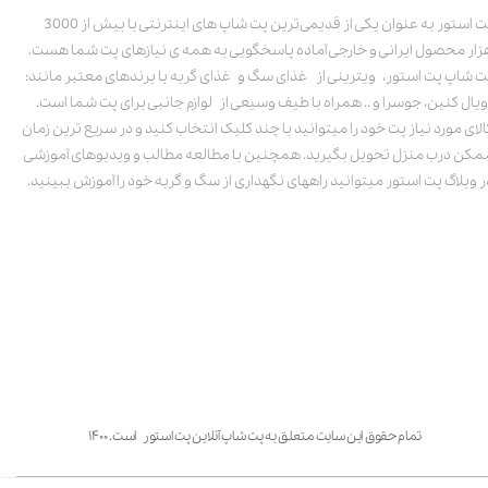
پت استور به عنوان یکی از قدیمی‌ترین پت شاپ های اینترنتی با بیش از 3000
زار محصول ایرانی و خارجی آماده پاسخگویی به همه ی نیازهای پت شما هست.
ت شاپ پت استور، ویترینی از غذای سگ و غذای گربه با برندهای معتبر مانند:
ویال کنین، جوسرا و .. همراه با طیف وسیعی از لوازم جانبی برای پت شما است.
الای مورد نیاز پت خود را میتوانید با چند کلیک انتخاب کنید و در سریع ترین زمان
مکن درب منزل تحویل بگیرید. همچنین با مطالعه مطالب و ویدیوهای آموزشی
ر وبلاگ پت استور میتوانید راههای نگهداری از سگ و گربه خود را آموزش ببینید.
تمام حقوق این سایت متعلق به پت شاپ آنلاین پت استور است. ۱۴۰۰