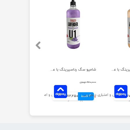
شامپو سگ رداسپرینگ با عصاره انبه حجم 850 میلی لیتر
شامپو سگ رداسپرینگ با عصاره لوندر حجم 850 میلی لیتر
۹۲۰,۰۰۰ تومان
انی
4 قسط
۷۲۹,۰۰۰ تومان
182,250 تومانی