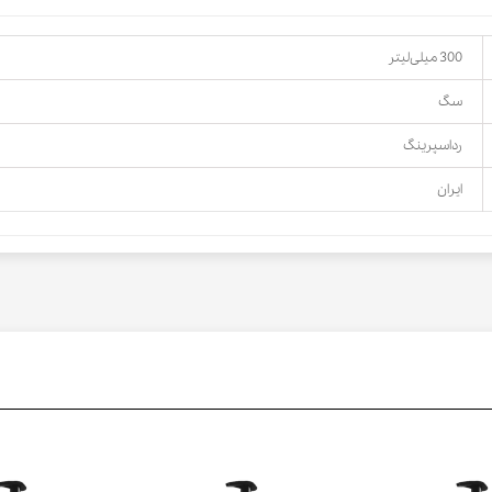
300 میلی‌لیتر
سگ
رداسپرینگ
ایران