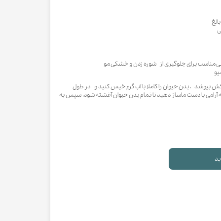
الغ
ی
ثی مناسب برای جلوگیری از شوره زدن و خشکی مو
پو
بپوشد ، بدن حیوان را کاملا با آب گرم خیس کنید و در طول
به آرامی با دست ماساژ دهید تا تمام بدن حیوان آغشته شود، سپس به
ید