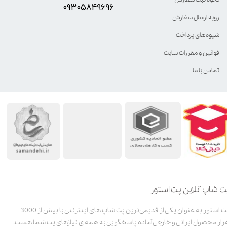
۰۹۳۰۵8۴9696
رویه ارسال سفارش
شیوه‌های پرداخت
قوانین و مقررات سایت
تماس با ما
ت شاپ آنلاین پت استور
پت استور به عنوان یکی از قدیمی‌ترین پت شاپ های اینترنتی با بیش از 3000
زار محصول ایرانی و خارجی آماده پاسخگویی به همه ی نیازهای پت شما هست.