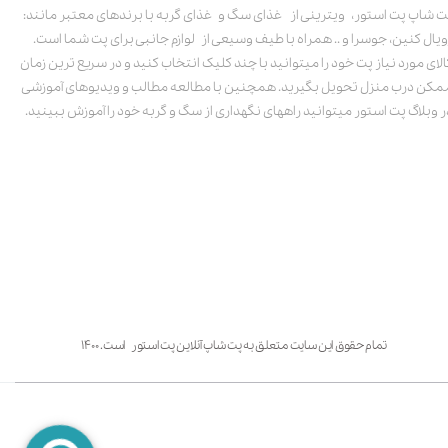
ت شاپ پت استور، ویترینی از غذای سگ و غذای گربه با برندهای معتبر مانند:
ویال کنین، جوسرا و .. همراه با طیف وسیعی از لوازم جانبی برای پت شما است.
الای مورد نیاز پت خود را میتوانید با چند کلیک انتخاب کنید و در سریع ترین زمان
مکن درب منزل تحویل بگیرید. همچنین با مطالعه مطالب و ویدیوهای آموزشی
ر وبلاگ پت استور میتوانید راههای نگهداری از سگ و گربه خود را آموزش ببینید.
تمام حقوق این سایت متعلق به پت شاپ آنلاین پت استور است. ۱۴۰۰