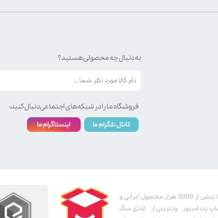
به دنبال چه محصولی هستید؟
فروشگاه ما را در شبکه‌های اجتماعی دنبال کنید:
پت استور به عنوان یکی از قدیمی‌ترین پت شاپ های اینترنتی با بیش از 3000 هزار محصول ایرانی و
اپ پت استور، ویترینی از غذای سگ