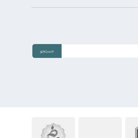
جستجو