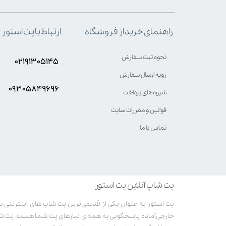
ارتباط با پت استور
راهنمای خرید از فروشگاه
نحوه ثبت سفارش
۰۲۱۹۱۳۰۵۱۴۵
رویه ارسال سفارش
۰۹۳۰۵8۴9696
شیوه‌های پرداخت
قوانین و مقررات سایت
تماس با ما
پت شاپ آنلاین پت استور
خارجی آماده پاسخگویی به همه ی نیازهای پت شما هست. پت ش