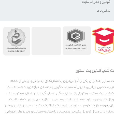
قوانین و مقررات سایت
تماس با ما
ت شاپ آنلاین پت استور
پت استور به عنوان یکی از قدیمی‌ترین پت شاپ های اینترنتی با بیش از 3000
زار محصول ایرانی و خارجی آماده پاسخگویی به همه ی نیازهای پت شما هست.
ت شاپ پت استور، ویترینی از غذای سگ و غذای گربه با برندهای معتبر مانند:
ویال کنین، جوسرا و .. همراه با طیف وسیعی از لوازم جانبی برای پت شما است.
الای مورد نیاز پت خود را میتوانید با چند کلیک انتخاب کنید و در سریع ترین زمان
مکن درب منزل تحویل بگیرید. همچنین با مطالعه مطالب و ویدیوهای آموزشی