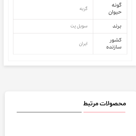
گونه
گربه
حیوان
برند
سویل پت
کشور
ایران
سازنده
محصولات مرتبط