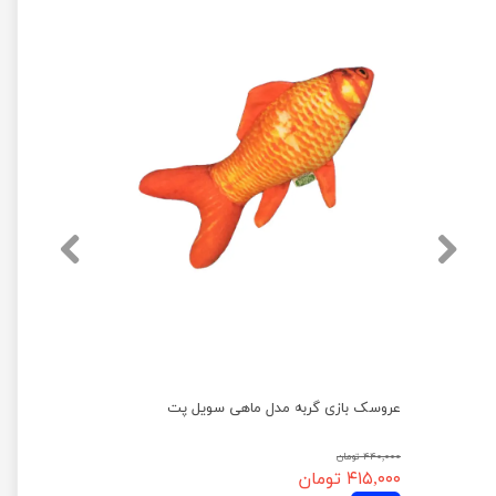
تشویقی سگ سویل پت مدل فیله مرغ نواری تعداد 10 عددی
عروسک بازی گربه مدل ماهی سویل پت
۴۴۰,۰۰۰ تومان
۴۱۵,۰۰۰ تومان