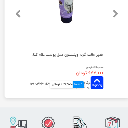
اسنک تشویقی گربه وینستون مدل مرغ و جگر بسته 5 عددی
خمیر مالت گربه وینستون مدل پوست دانه کتان وزن 100 گرم
۱,۲۵۰,۰۰۰ تومان
۹۴۷,۰۰۰ تومان
4 قسط
236,750 تومانی