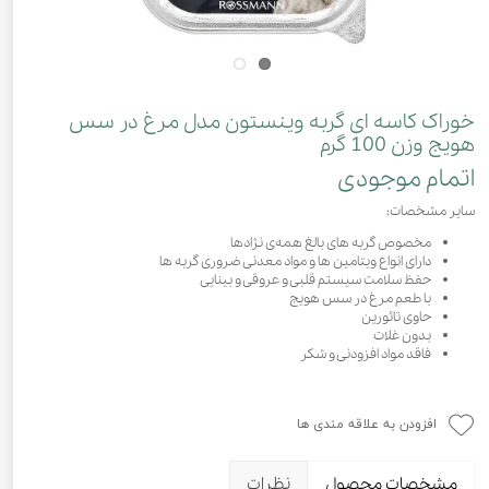
خوراک کاسه‌ ای گربه وینستون مدل مرغ در سس
هویج وزن 100 گرم
اتمام موجودی
سایر مشخصات:
مخصوص گربه های بالغ همه‌ی نژاد‌ها
دارای انواع ویتامین ها و مواد معدنی ضروری گربه ها
حفظ سلامت سیستم قلبی و عروقی و بینایی
با طعم مرغ در سس هویج
حاوی تائورین
بدون غلات
فاقد مواد افزودنی و شکر
افزودن به علاقه مندی ها
مشخصات محصول
نظرات