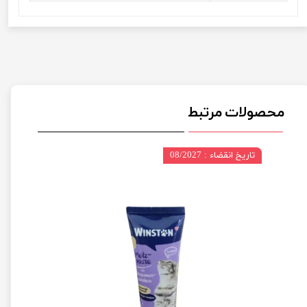
محصولات مرتبط
تاریخ انقضاء : 08/2027