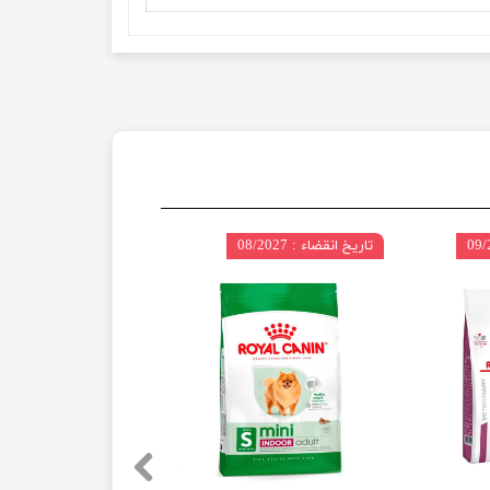
تاریخ انقضاء : 08/2027