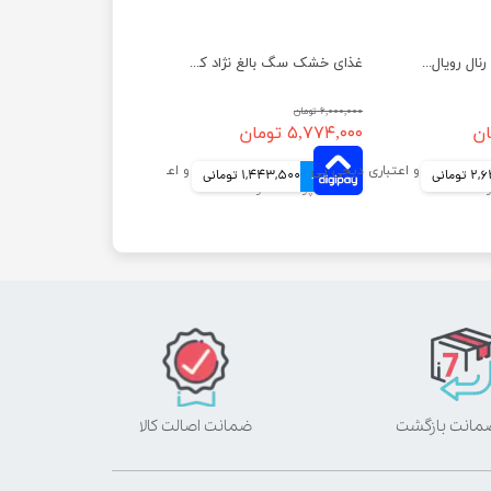
غذای خشک سگ رنال رویال کنین وزن 2 کیلوگرم
غذای خشک سگ بالغ نژاد کوچک ایندور رویال کنین وزن 1.5 کیلوگرم
۶,۰۰۰,۰۰۰ تومان
۵,۷۷۴,۰۰۰ تومان
ومانی
4 قسط
1,443,500 تومانی
ضمانت اصالت کالا