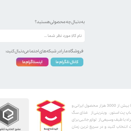
به دنبال چه محصولی هستید؟
فروشگاه ما را در شبکه‌های اجتماعی دنبال کنید:
پت استور به عنوان یکی از قدیمی‌ترین پت شاپ های اینترنتی با بیش از 3000 هزار محصول ایرانی و
اپ پت استور، ویترینی از غذای سگ
اه با طیف وسیعی از لوازم جانبی برای
ک انتخاب کنید و در سریع ترین زمان