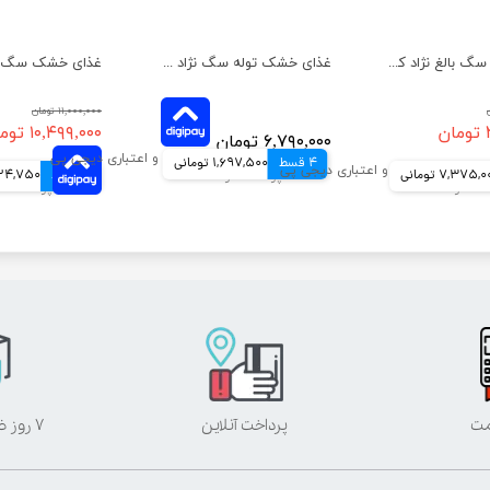
غذای خشک سگ بالغ نژاد کوچک رویال کنین وزن 8 کیلوگرم
غذای خشک توله سگ نژاد کوچک ایندور رویال کنین وزن 1.5 کیلوگرم
۱۱,۰۰۰,۰۰۰ تومان
۱۰,۴۹۹,۰۰۰ تومان
۶,۷۹۰,۰۰۰ تومان
4 قسط
1,697,500 تومانی
7,375, تومانی
4 قسط
2,624,750 ت
مت
پرداخت آنلاین
۷ روز ضمانت بازگشت