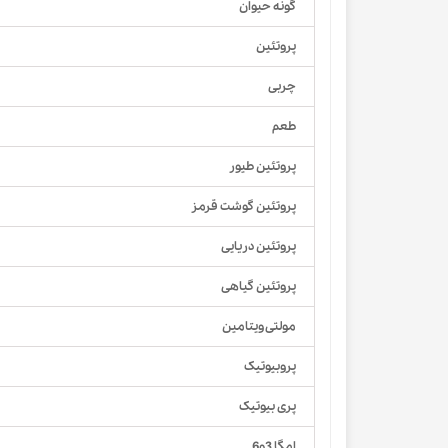
گونه حیوان
پروتئین
چربی
طعم
پروتئین طیور
پروتئین گوشت قرمز
پروتئین دریایی
پروتئین گیاهی
مولتی ویتامین
پروبیوتیک
پری بیوتیک
امگا 3و6