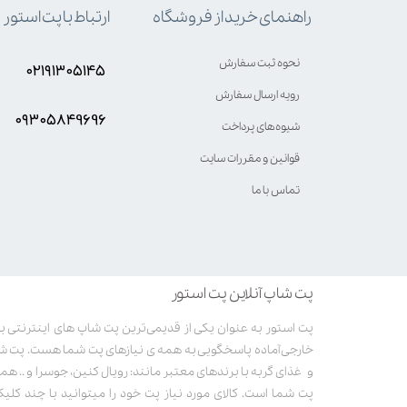
ارتباط با پت استور
راهنمای خرید از فروشگاه
نحوه ثبت سفارش
۰۲۱۹۱۳۰۵۱۴۵
رویه ارسال سفارش
۰۹۳۰۵8۴9696
شیوه‌های پرداخت
قوانین و مقررات سایت
تماس با ما
پت شاپ آنلاین پت استور
خارجی آماده پاسخگویی به همه ی نیازهای پت شما هست. پت ش
و غذای گربه با برندهای معتبر مانند: رویال کنین، جوسرا و .. همر
پت شما است. کالای مورد نیاز پت خود را میتوانید با چند کلی