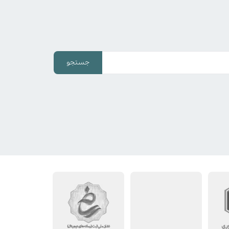
جستجو