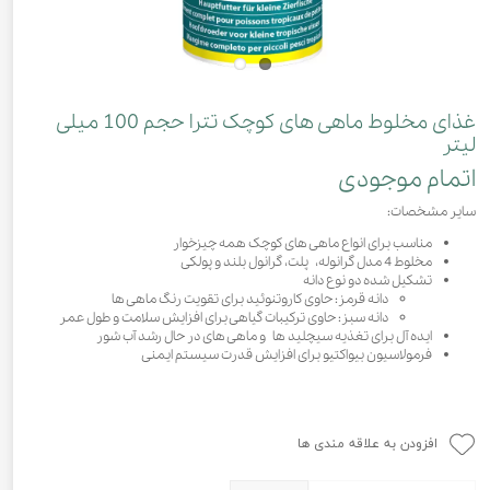
غذای مخلوط ماهی های کوچک تترا حجم 100 میلی
لیتر
اتمام موجودی
سایر مشخصات:
مناسب برای انواع ماهی های کوچک همه چیزخوار
مخلوط 4 مدل گرانوله، پلت، گرانول بلند و پولکی
تشکیل شده دو نوع دانه
دانه قرمز: حاوی کاروتنوئید برای تقویت رنگ ماهی ها
دانه سبز: حاوی ترکیبات گیاهی برای افزایش سلامت و طول عمر
ایده آل برای تغذیه سیچلید ها و ماهی های در حال رشد آب شور
فرمولاسیون بیواکتیو برای افزایش قدرت سیستم ایمنی
افزودن به علاقه مندی ها