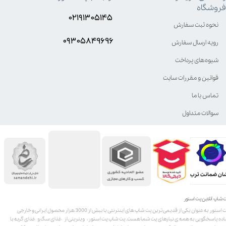
فروشگاه
۰۲۱۹۱۳۰۵۱۴۵
نحوه ثبت سفارش
۰۹۳۰۵8۴9696
رویه ارسال سفارش
شیوه‌های پرداخت
قوانین و مقررات سایت
تماس با ما
سوالات متداول
ان ضمانت ترب
 شاپ آنلاین پت استور
پت استور به عنوان یکی از قدیمی‌ترین پت شاپ های اینترنتی با بیش از 3000 هزار محصول ایرانی و خارجی
اده پاسخگویی به همه ی نیازهای پت شما هست. پت شاپ پت استور، ویترینی از غذای سگ و غذای گربه با