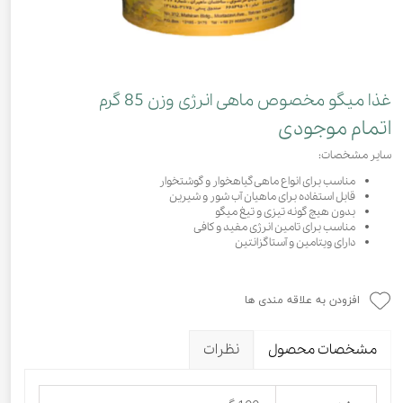
غذا میگو مخصوص ماهی انرژی وزن 85 گرم
اتمام موجودی
سایر مشخصات:
مناسب برای انواع ماهی گیاهخوار و گوشتخوار
قابل استفاده برای ماهیان آب شور و شیرین
بدون هیچ گونه تیزی و تیغ میگو
مناسب برای تامین انرژی مفید و کافی
دارای ویتامین و آستاگزانتین
افزودن به علاقه مندی ها
مشخصات محصول
نظرات