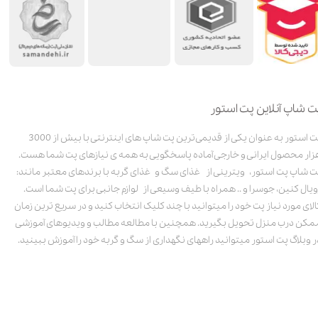
ت شاپ آنلاین پت استور
پت استور به عنوان یکی از قدیمی‌ترین پت شاپ های اینترنتی با بیش از 3000
زار محصول ایرانی و خارجی آماده پاسخگویی به همه ی نیازهای پت شما هست.
ت شاپ پت استور، ویترینی از غذای سگ و غذای گربه با برندهای معتبر مانند:
ویال کنین، جوسرا و .. همراه با طیف وسیعی از لوازم جانبی برای پت شما است.
الای مورد نیاز پت خود را میتوانید با چند کلیک انتخاب کنید و در سریع ترین زمان
مکن درب منزل تحویل بگیرید. همچنین با مطالعه مطالب و ویدیوهای آموزشی
ر وبلاگ پت استور میتوانید راههای نگهداری از سگ و گربه خود را آموزش ببینید.