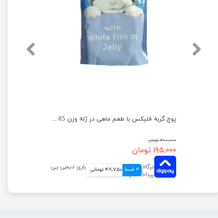
پوچ گربه فلیکس با طعم گوشت بره در ژله وزن 75 گرم
پوچ گربه فلیکس با طعم ماهی در ژله وزن 85 گرم
۳۰۰,۰۰۰ تومان
۱۹۵,۰۰۰ تومان
4 قسط
48,750 تومانی