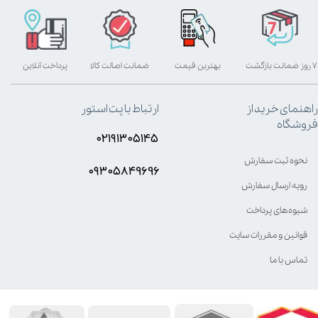
۷ روز ضمانت بازگشت
بهترین قیمت
ضمانت اصالت کالا
پرداخت آنلاین
راهنمای خرید از
ارتباط با پت استور
فروشگاه
۰۲۱۹۱۳۰۵۱۴۵
نحوه ثبت سفارش
۰۹۳۰۵8۴9696
رویه ارسال سفارش
شیوه‌های پرداخت
قوانین و مقررات سایت
تماس با ما