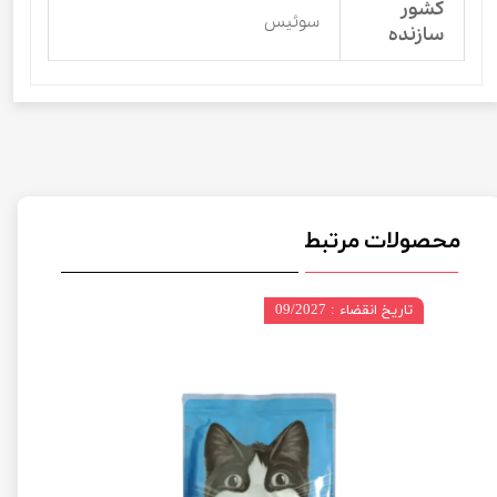
کشور
سوئیس
سازنده
محصولات مرتبط
تاریخ انقضاء : 09/2027