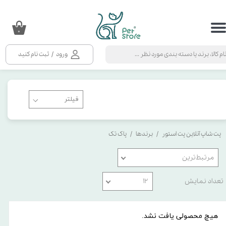
حساب کاربری من
۰
تغییر گذر واژه
ورود
/
ثبت نام کنید
سفارشات
خروج از حساب کاربری
پت شاپ آنلاین پت استور
برندها
پاک تک
مرتبط‌ترین
تعداد نمایش
۱۲
هیچ محصولی یافت نشد.