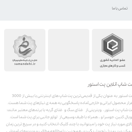
تماس با ما
ت شاپ آنلاین پت استور
پت استور به عنوان یکی از قدیمی‌ترین پت شاپ های اینترنتی با بیش از 3000
زار محصول ایرانی و خارجی آماده پاسخگویی به همه ی نیازهای پت شما هست.
ت شاپ پت استور، ویترینی از غذای سگ و غذای گربه با برندهای معتبر مانند:
ویال کنین، جوسرا و .. همراه با طیف وسیعی از لوازم جانبی برای پت شما است.
الای مورد نیاز پت خود را میتوانید با چند کلیک انتخاب کنید و در سریع ترین زمان
مکن درب منزل تحویل بگیرید. همچنین با مطالعه مطالب و ویدیوهای آموزشی