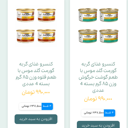
نوع تشویقی
آنزیم
ویژگی
کنسرو غذای گربه
کنسرو غذای گربه
وزن هر آیتم
گورمت گلد موس با
گورمت گلد موس با
طعم گوشت خرگوش
طعم قلوه وزن ۸۵ گرم
وزن هر بسته
وزن ۸۵ گرم بسته 4
بسته 4 عددی
عددی
۹۹۰,۰۰۰ تومان
۹۹۰,۰۰۰ تومان
مواد معدنی
4 قسط
247,500 تومانی
4 قسط
247,500 تومانی
توان مصرفی
افزودن به سبد خرید
افزودن به سبد خرید