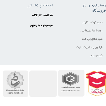
راهنمای خرید از
ارتباط با پت استور
فروشگاه
۰۲۱۹۱۳۰۵۱۴۵
قابلیت تنظیم قلاده
نحوه ثبت سفارش
۰۹۳۰۵8۴9696
قابلیت تنظیم لید
رویه ارسال سفارش
شیوه‌های پرداخت
قابلیت تنظیم
قوانین و مقررات سایت
تماس با ما
قطر کمربند
قطر دهانه
عصاره
ام اس ام