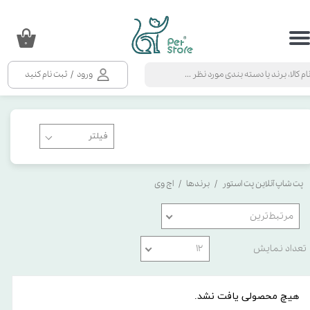
حساب کاربری من
۰
تغییر گذر واژه
ورود
/
ثبت نام کنید
سفارشات
خروج از حساب کاربری
پت شاپ آنلاین پت استور
برندها
اچ وی
مرتبط‌ترین
تعداد نمایش
۱۲
هیچ محصولی یافت نشد.