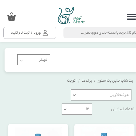
حساب کاربری من
۰
تغییر گذر واژه
ورود
/
ثبت نام کنید
سفارشات
خروج از حساب کاربری
پت شاپ آنلاین پت استور
برندها
آکواپت
مرتبط‌ترین
تعداد نمایش
۱۲