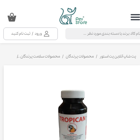
حساب کاربری من
۰
تغییر گذر واژه
ورود
/
ثبت نام کنید
سفارشات
خروج از حساب کاربری
پت شاپ آنلاین پت استور
محصولات پرندگان
محصولات سلامت پرندگان
مکمل پرن