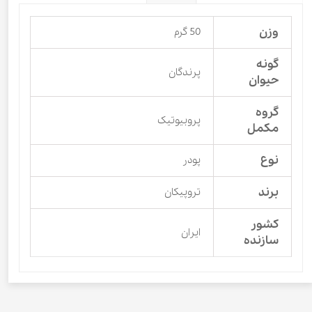
وزن
50 گرم
گونه
پرندگان
حیوان
گروه
پروبیوتیک
مکمل
نوع
پودر
برند
تروپیکان
کشور
ایران
سازنده