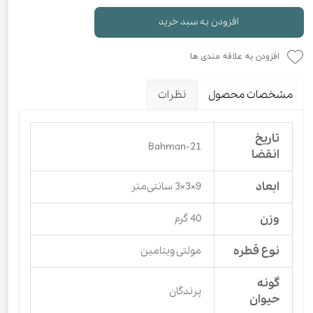
افزودن به سبد خرید
افزودن به علاقه مندی ها
مشخصات محصول
نظرات
تاریخ
Bahman-21
انقضا
ابعاد
9×3×3 سانتی‌متر
وزن
40 گرم
نوع قطره
مولتی ویتامین
گونه
پرندگان
حیوان