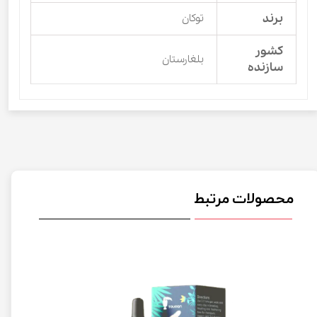
برند
توکان
کشور
بلغارستان
سازنده
محصولات مرتبط