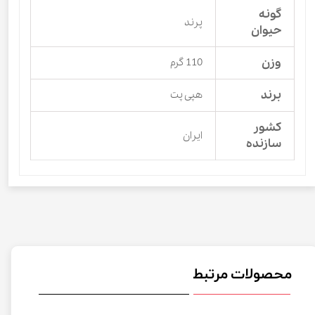
گونه
پرند
حیوان
وزن
110 گرم
برند
هپی پت
کشور
ایران
سازنده
محصولات مرتبط