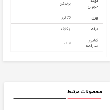
گونه
پرندگان
حیوان
وزن
70 گرم
برند
چکاوک
کشور
ایران
سازنده
محصولات مرتبط