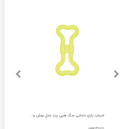
قطره ب کمپلکس و ال کارنتین پرندگان توکان حجم ۳۰ میلی لیتر
اسباب بازی دندانی سگ هپی پت مدل بوش وک
۱۴۰,۰۰۰ تومان