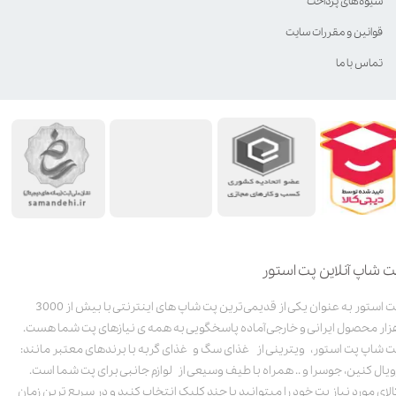
شیوه‌های پرداخت
قوانین و مقررات سایت
تماس با ما
ت شاپ آنلاین پت استور
پت استور به عنوان یکی از قدیمی‌ترین پت شاپ های اینترنتی با بیش از 3000
زار محصول ایرانی و خارجی آماده پاسخگویی به همه ی نیازهای پت شما هست.
ت شاپ پت استور، ویترینی از غذای سگ و غذای گربه با برندهای معتبر مانند:
ویال کنین، جوسرا و .. همراه با طیف وسیعی از لوازم جانبی برای پت شما است.
الای مورد نیاز پت خود را میتوانید با چند کلیک انتخاب کنید و در سریع ترین زمان