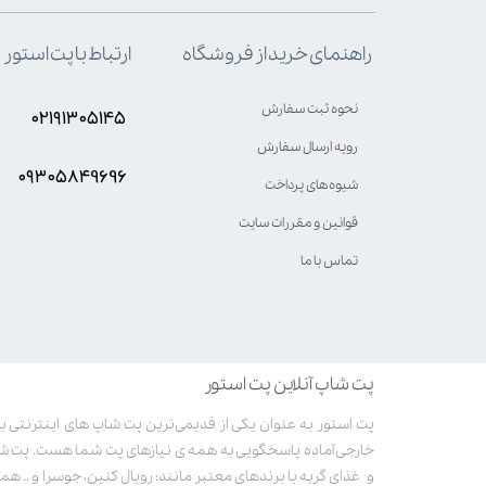
ارتباط با پت استور
راهنمای خرید از فروشگاه
نحوه ثبت سفارش
۰۲۱۹۱۳۰۵۱۴۵
رویه ارسال سفارش
۰۹۳۰۵8۴9696
شیوه‌های پرداخت
قوانین و مقررات سایت
تماس با ما
پت شاپ آنلاین پت استور
خارجی آماده پاسخگویی به همه ی نیازهای پت شما هست. پت ش
و غذای گربه با برندهای معتبر مانند: رویال کنین، جوسرا و .. همر