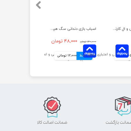
قطره ب کمپلکس و ال کارنتین پرندگان توکان حجم ۳۰ میلی لیتر
اسباب بازی دندانی سگ هپی پت مدل بوش وک
۴۸,۰۰۰ تومان
۱۴۰,۰۰۰ تومان
مانی
4 قسط
12,000 تومانی
ضمانت اصالت کالا