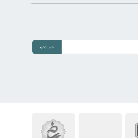
جستجو