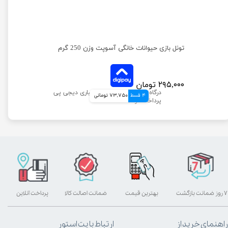
تونل بازی حیوانات خانگی آسوپت وزن 250 گرم
۲۹۵,۰۰۰ تومان
4 قسط
73,750 تومانی
۷ روز ضمانت بازگشت
بهترین قیمت
ضمانت اصالت کالا
پرداخت آنلاین
راهنمای خرید از
ارتباط با پت استور