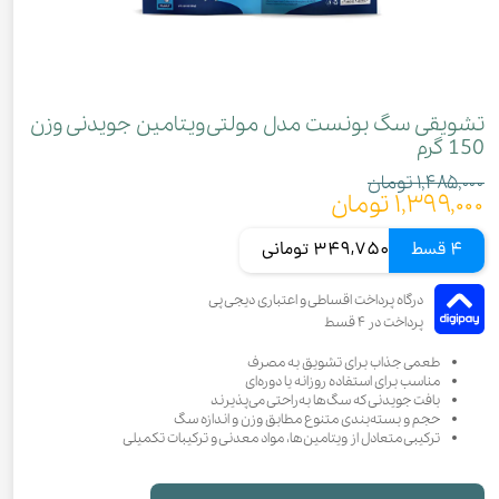
تشویقی سگ بونست مدل مولتی‌ویتامین جویدنی وزن
150 گرم
۱,۴۸۵,۰۰۰ تومان
۱,۳۹۹,۰۰۰ تومان
4 قسط
349,750 تومانی
​​​​​طعمی جذاب برای تشویق به مصرف
مناسب برای استفاده روزانه یا دوره‌ای
بافت جویدنی که سگ‌ها به‌راحتی می‌پذیرند
حجم و بسته‌بندی متنوع مطابق وزن و اندازه سگ
ترکیبی متعادل از ویتامین‌ها، مواد معدنی و ترکیبات تکمیلی