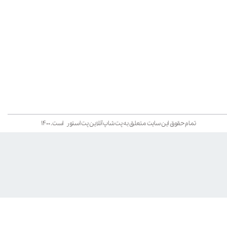
تمام حقوق این سایت متعلق به پت شاپ آنلاین پت استور است. ۱۴۰۰