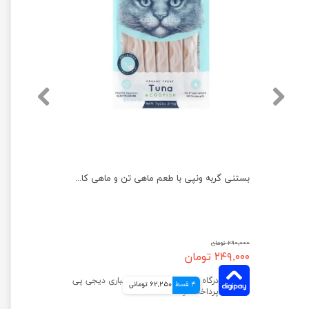
بستنی گربه ونپی با طعم ماهی تن و ماهی کاد بسته 5 عددی
۲۹۰,۰۰۰ تومان
۲۴۹,۰۰۰ تومان
4 قسط
62,250 تومانی