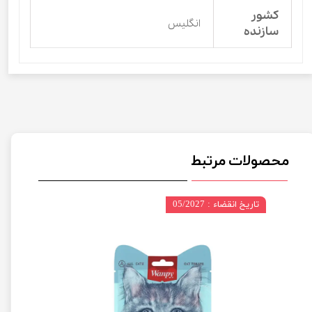
کشور
انگلیس
سازنده
محصولات مرتبط
تاریخ انقضاء : 05/2027