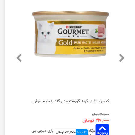
پوچ بچه گربه ویسکاس با طعم گوشت پرندگان وزن 85 گرم
کنسرو غذای گربه گورمت مدل گلد با طعم مرغ وزن ۸۵ گرم
۲۹۵,۰۰۰ تومان
۲۱۹,۰۰۰ تومان
4 قسط
54,750 تومانی