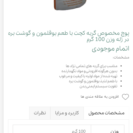
پوچ مخصوص گربه کچت با طعم بوقلمون و گوشت بره
در ژله وزن 100 گرم
اتمام موجودی
مشخصات:
مناسب برای گربه های تمامی نژاد ها
بدون هرگونه افزودنی و مواد نگهدارنده
تهیه شده از مواد اولیه با کیفیت و مرغوب
با طعم لذیذ بوقلمون و گوشت بره
تقویت سیستم ایمنی بدن
افزودن به علاقه مندی ها
مشخصات محصول
کاربرد و مزایا
نظرات
وزن
100 گرم