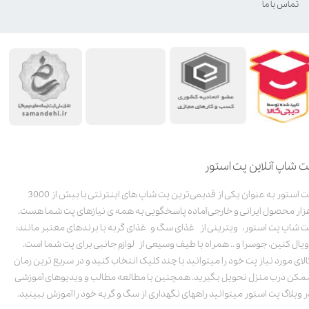
تماس با ما
ت شاپ آنلاین پت استور
پت استور به عنوان یکی از قدیمی‌ترین پت شاپ های اینترنتی با بیش از 3000
زار محصول ایرانی و خارجی آماده پاسخگویی به همه ی نیازهای پت شما هست.
ت شاپ پت استور، ویترینی از غذای سگ و غذای گربه با برندهای معتبر مانند:
ویال کنین، جوسرا و .. همراه با طیف وسیعی از لوازم جانبی برای پت شما است.
الای مورد نیاز پت خود را میتوانید با چند کلیک انتخاب کنید و در سریع ترین زمان
مکن درب منزل تحویل بگیرید. همچنین با مطالعه مطالب و ویدیوهای آموزشی
ر وبلاگ پت استور میتوانید راههای نگهداری از سگ و گربه خود را آموزش ببینید.