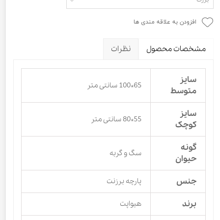
افزودن به علاقه مندی ها
مشخصات محصول
نظرات
سایز
65*100 سانتی متر
متوسط
سایز
55*80 سانتی متر
کوچک
گونه
سگ و گربه
حیوان
جنس
پارچه برزنت
برند
هیواپت