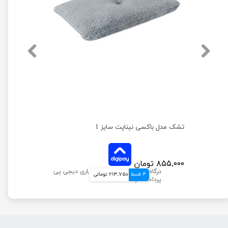
تشک مدل باکسی نیناپت سایز 1
۸۵۵,۰۰۰ تومان
4 قسط
213,750 تومانی