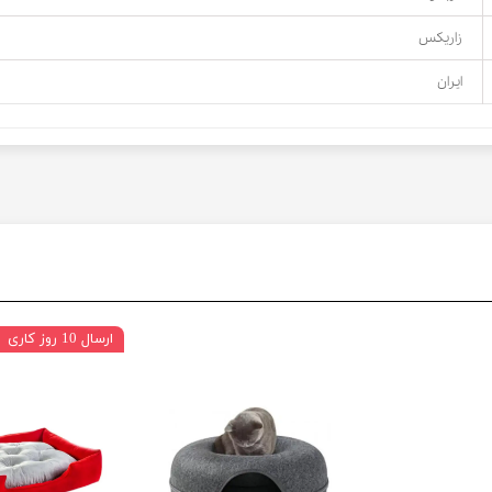
زاریکس
ایران
ارسال 10 روز کاری