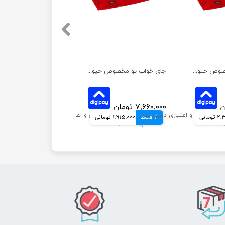
جای خواب یو مخصوص حیوانات خانگی نیناپت سایز 4
جای خواب یو مخصوص حیوانات خانگی نیناپت سایز 3
۷,۶۶۰,۰۰۰ تومان
ومانی
4 قسط
1,915,000 تومانی