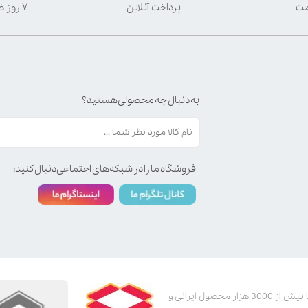
مت
پرداخت آنلاین
۷ روز ضمانت بازگشت
به دنبال چه محصولی هستید؟
فروشگاه ما را در شبکه‌های اجتماعی دنبال کنید:
پت استور به عنوان یکی از قدیمی‌ترین پت شاپ های اینترنتی با بیش از 3000 هزار محصول ایرانی و