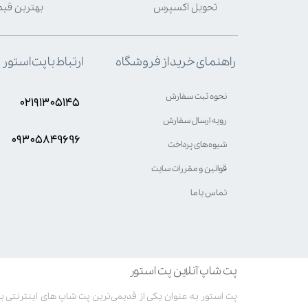
تحویل اکسپرس
بهترین قی
ارتباط با پت استور
راهنمای خرید از فروشگاه
نحوه ثبت سفارش
۰۲۱۹۱۳۰۵۱۴۵
رویه ارسال سفارش
۰۹۳۰۵8۴9696
شیوه‌های پرداخت
قوانین و مقررات سایت
تماس با ما
پت شاپ آنلاین پت استور