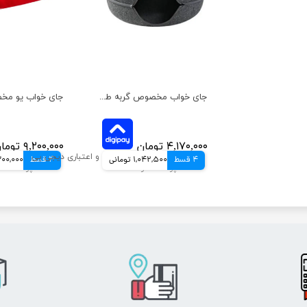
جای خواب مخصوص گربه طرح دونات زاریکس
۴,۱۷۰,۰۰۰ تومان
۹,۲۰۰,۰۰۰ تومان
4 قسط
1,042,500 تومانی
4 قسط
2,300,000 ت