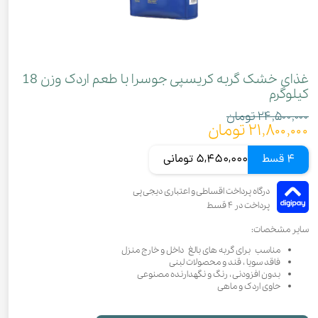
غذای خشک گربه کریسپی جوسرا با طعم اردک وزن 18
کیلوگرم
۲۴,۵۰۰,۰۰۰ تومان
۲۱,۸۰۰,۰۰۰ تومان
4 قسط
5,450,000 تومانی
سایر مشخصات:
مناسب برای گربه های بالغ داخل و خارج منزل
فاقد سویا ، قند و محصولات لبنی
بدون افزودنی ، رنگ و نگهدارنده مصنوعی
حاوی اردک و ماهی