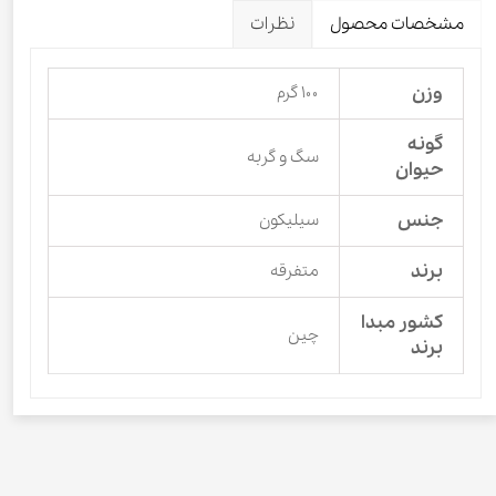
مشخصات محصول
نظرات
وزن
۱۰۰ گرم
گونه
سگ و گربه
حیوان
جنس
سیلیکون
برند
متفرقه
کشور مبدا
چین
برند