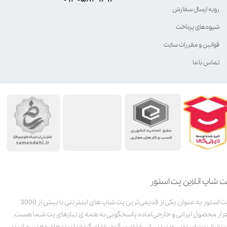
رویه ارسال سفارش
شیوه‌های پرداخت
قوانین و مقررات سایت
تماس با ما
ت شاپ آنلاین پت استور
پت استور به عنوان یکی از قدیمی‌ترین پت شاپ های اینترنتی با بیش از 3000
زار محصول ایرانی و خارجی آماده پاسخگویی به همه ی نیازهای پت شما هست.
ت شاپ پت استور، ویترینی از غذای سگ و غذای گربه با برندهای معتبر مانند: