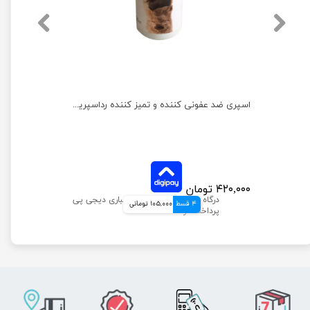
اسپری خوش بو کننده دهان پرسا با رایحه رزماری حجم 50 میلی لیتر
اسپری ضد عفونی کننده و تمیز کننده رداسپرینگ مخصوص پنجه ها حجم 150 میلی‌لیتر
۴۲۰,۰۰۰ تومان
4 قسط
105,000 تومانی