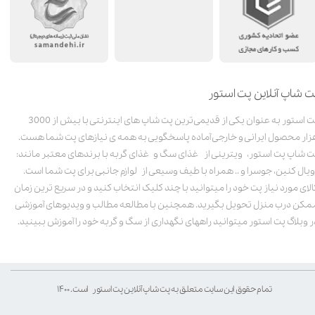
ت شاپ آنلاین پت استور
پت استور به عنوان یکی از قدیمی‌ترین پت شاپ های اینترنتی با بیش از 3000
زار محصول ایرانی و خارجی آماده پاسخگویی به همه ی نیازهای پت شما هست.
ت شاپ پت استور، ویترینی از غذای سگ و غذای گربه با برندهای معتبر مانند:
ویال کنین، جوسرا و .. همراه با طیف وسیعی از لوازم جانبی برای پت شما است.
الای مورد نیاز پت خود را میتوانید با چند کلیک انتخاب کنید و در سریع ترین زمان
مکن درب منزل تحویل بگیرید. همچنین با مطالعه مطالب و ویدیوهای آموزشی
ر وبلاگ پت استور میتوانید راههای نگهداری از سگ و گربه خود را آموزش ببینید.
تمام حقوق این سایت متعلق به پت شاپ آنلاین پت استور است. ۱۴۰۰