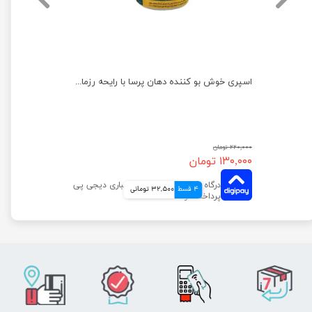
اسپری ضد عفونی کننده و تمیز کننده رداسپرینگ مخصوص پنجه ها حجم 150 میلی‌لیتر
اسپری خوش بو کننده دهان پرسا با رایحه رزماری حجم 50 میلی لیتر
۲۲۰,۰۰۰ تومان
۱۳۰,۰۰۰ تومان
4 قسط
32,500 تومانی