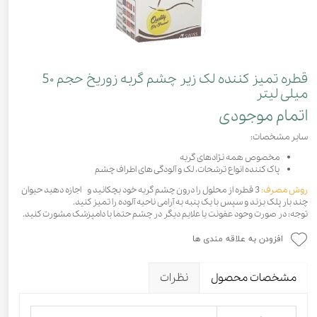
قطره تمیز کننده لک زیر چشم گربه زوریخ حجم 5۰
میلی لیتر
اتمام موجودی
سایر مشخصات:
مخصوص همه نژاد‌های گربه
پاک کننده انواع ترشحات، لک و آلودگی های اطراف چشم
روش مصرف:
3 قطره از محلول را درون چشم گربه خود بچکانید و اجازه دهید حیوان
چند بار پلک بزند و سپس با یک پنبه به آرامی ناحیه آلوده را تمیز کنید.
توجه: در صورت وحود عفونت یا علایم دیگر در چشم حتما با دامپزشک مشورت کنید.
افزودن به علاقه مندی ها
مشخصات محصول
نظرات