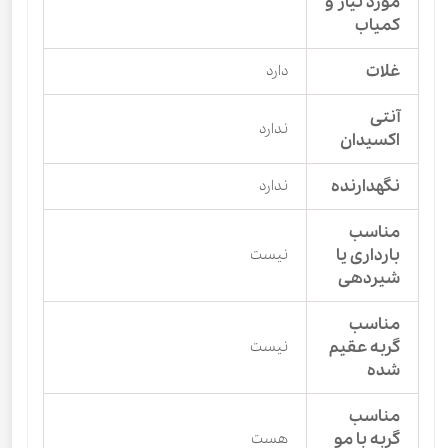
مورد نیاز و
کمیاب
غلات
دارد
آنتی
ندارد
اکسیدان
نگهدارنده
ندارد
مناسب
بارداری یا
نیست
شیردهی
مناسب
گربه عقیم
نیست
شده
مناسب
گربه با مو
هست