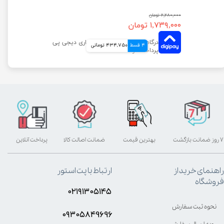
۲,۲۸۰,۰۰۰ تومان
۱,۷۳۹,۰۰۰ تومان
4 قسط
434,750 تومانی
۷ روز ضمانت بازگشت
بهترین قیمت
ضمانت اصالت کالا
پرداخت آنلاین
راهنمای خرید از
ارتباط با پت استور
فروشگاه
۰۲۱۹۱۳۰۵۱۴۵
نحوه ثبت سفارش
۰۹۳۰۵8۴9696