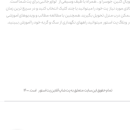
ویال کنین، جوسرا و .. همراه با طیف وسیعی از لوازم جانبی برای پت شما است.
الای مورد نیاز پت خود را میتوانید با چند کلیک انتخاب کنید و در سریع ترین زمان
مکن درب منزل تحویل بگیرید. همچنین با مطالعه مطالب و ویدیوهای آموزشی
ر وبلاگ پت استور میتوانید راههای نگهداری از سگ و گربه خود را آموزش ببینید.
تمام حقوق این سایت متعلق به پت شاپ آنلاین پت استور است. ۱۴۰۰