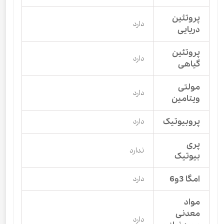
پروتئین
دارد
دریایی
پروتئین
دارد
گیاهی
مولتی
دارد
ویتامین
پروبیوتیک
دارد
پری
ندارد
بیوتیک
امگا 3و6
دارد
مواد
معدنی
دارد