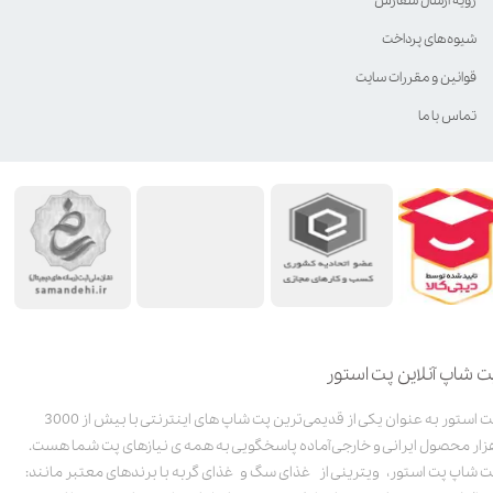
رویه ارسال سفارش
شیوه‌های پرداخت
قوانین و مقررات سایت
تماس با ما
ت شاپ آنلاین پت استور
پت استور به عنوان یکی از قدیمی‌ترین پت شاپ های اینترنتی با بیش از 3000
زار محصول ایرانی و خارجی آماده پاسخگویی به همه ی نیازهای پت شما هست.
ت شاپ پت استور، ویترینی از غذای سگ و غذای گربه با برندهای معتبر مانند: