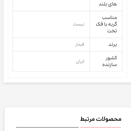
های بلند
مناسب
گربه با فک
نیست
تخت
برند
فیدار
کشور
ایران
سازنده
محصولات مرتبط