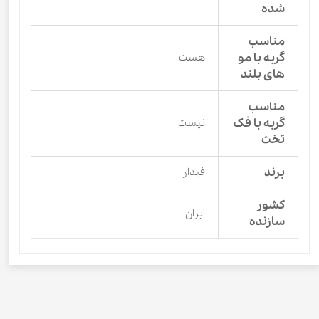
شده
مناسب
گربه با مو
هست
های بلند
مناسب
گربه با فک
نیست
تخت
برند
فیدار
کشور
ایران
سازنده