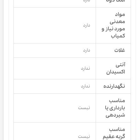
امگا 3و6
مواد
معدنی
دارد
مورد نیاز و
کمیاب
غلات
دارد
آنتی
ندارد
اکسیدان
نگهدارنده
ندارد
مناسب
بارداری یا
نیست
شیردهی
مناسب
گربه عقیم
نیست