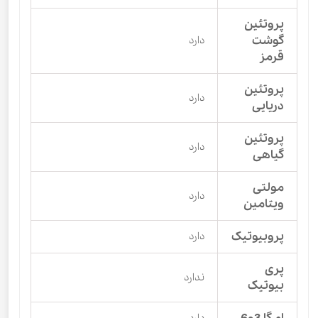
پروتئین
گوشت
دارد
قرمز
پروتئین
دارد
دریایی
پروتئین
دارد
گیاهی
مولتی
دارد
ویتامین
پروبیوتیک
دارد
پری
ندارد
بیوتیک
دارد