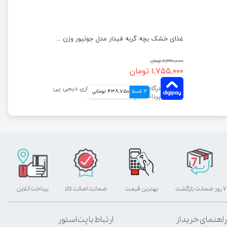
غذای خشک بچه گربه فیدار مدل جونیور وزن 500 گرم
غذای خشک بچه گربه فیدار مدل جونیور وزن 4 کیلوگرم
۲,۳۳۰,۰۰۰ تومان
۱,۷۵۵,۰۰۰ تومان
4 قسط
438,750 تومانی
۷ روز ضمانت بازگشت
بهترین قیمت
ضمانت اصالت کالا
پرداخت آنلاین
راهنمای خرید از
ارتباط با پت استور