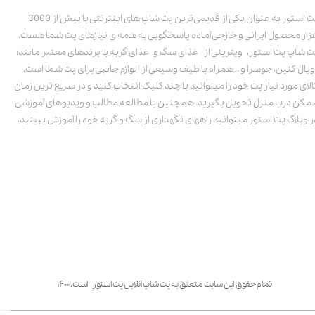
پت استور به عنوان یکی از قدیمی‌ترین پت شاپ های اینترنتی با بیش از 3000
زار محصول ایرانی و خارجی آماده پاسخگویی به همه ی نیازهای پت شما هست.
ت شاپ پت استور، ویترینی از غذای سگ و غذای گربه با برندهای معتبر مانند:
ویال کنین، جوسرا و .. همراه با طیف وسیعی از لوازم جانبی برای پت شما است.
الای مورد نیاز پت خود را میتوانید با چند کلیک انتخاب کنید و در سریع ترین زمان
مکن درب منزل تحویل بگیرید. همچنین با مطالعه مطالب و ویدیوهای آموزشی
ر وبلاگ پت استور میتوانید راههای نگهداری از سگ و گربه خود را آموزش ببینید.
تمام حقوق این سایت متعلق به پت شاپ آنلاین پت استور است. ۱۴۰۰